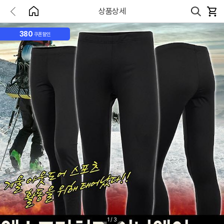
상품상세
380
쿠폰할인
1
/
3