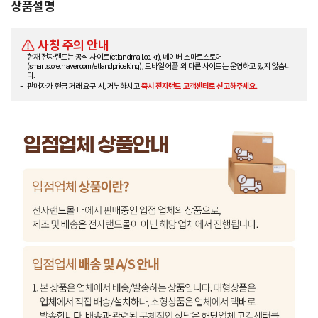
상품설명
사칭 주의 안내
현재 전자랜드는 공식 사이트(etlandmall.co.kr), 네이버 스마트스토어
(smartstore.naver.com/etlandpriceking), 모바일 어플 외 다른 사이트는 운영하고 있지 않습니
다.
판매자가 현금 거래 요구 시, 거부하시고
즉시 전자랜드 고객센터로 신고해주세요.