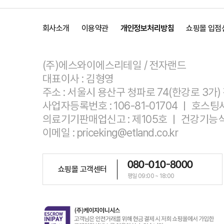
회사소개
이용약관
개인정보처리방침
쇼핑몰 입점
(주)에스와이에스리테일 / 전자랜드
대표이사 : 김형영
주소 : 서울시 용산구 청파로 74(한강로 3가
사업자등록번호 : 106-81-01704 ㅣ 호
의료기기판매업신고 : 제105호 ㅣ 건강기능식
이메일 : priceking@etland.co.kr
080-010-8000
쇼핑몰 고객센터
평일 09:00 ~ 18:00