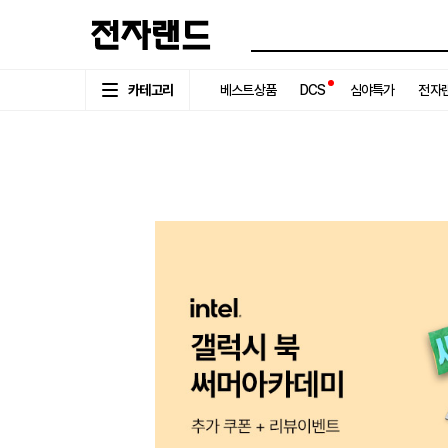
카테고리
베스트상품
DCS
심야특가
전자랜