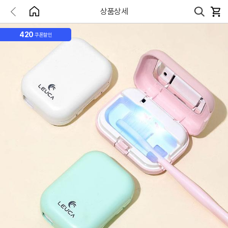
상품상세
420
쿠폰할인