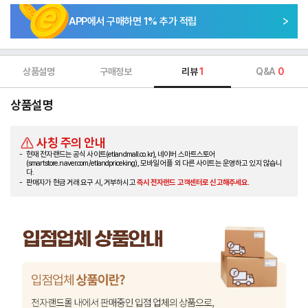
APP에서 구매하면
1
% 추가 적립
상품설명
구매정보
리뷰
1
Q&A
0
상품설명
사칭 주의 안내
현재 전자랜드는 공식 사이트(etlandmall.co.kr), 네이버 스마트스토어
(smartstore.naver.com/etlandpriceking), 모바일 어플 외 다른 사이트는 운영하고 있지 않습니
다.
판매자가 현금 거래 요구 시, 거부하시고
즉시 전자랜드 고객센터로 신고해주세요.