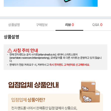
상품설명
구매정보
리뷰
0
Q&A
0
상품설명
사칭 주의 안내
현재 전자랜드는 공식 사이트(etlandmall.co.kr), 네이버 스마트스토어
(smartstore.naver.com/etlandpriceking), 모바일 어플 외 다른 사이트는 운영하고 있지 않습니
다.
판매자가 현금 거래 요구 시, 거부하시고
즉시 전자랜드 고객센터로 신고해주세요.