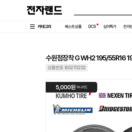
카테고리
베스트상품
DCS
심야특가
전자랜
수원점장착 G WH2 195/55R16 1
상품번호 B0270232
5,000원
하나카드