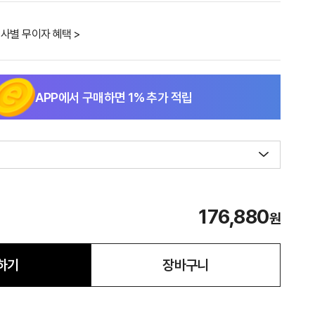
사별 무이자 혜택 >
APP에서 구매하면
1
% 추가 적립
176,880
원
하기
장바구니