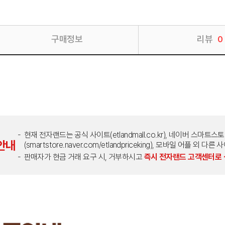
구매정보
리뷰
0
현재 전자랜드는 공식 사이트(etlandmall.co.kr), 네이버 스마트스
안내
(smartstore.naver.com/etlandpriceking), 모바일 어플 
판매자가 현금 거래 요구 시, 거부하시고
즉시 전자랜드 고객센터로