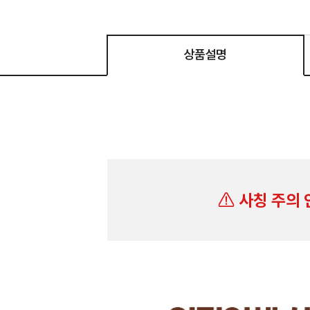
상품설명
사칭 주의 