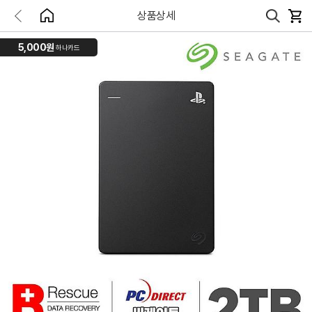
상품상세
5,000원
하나카드