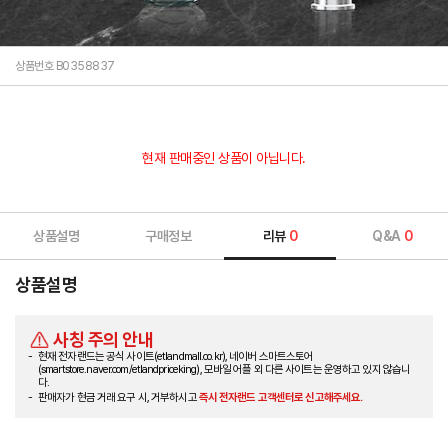
상품번호 B0358837
현재 판매중인 상품이 아닙니다.
상품설명
구매정보
리뷰
0
Q&A
0
상품설명
사칭 주의 안내
현재 전자랜드는 공식 사이트(etlandmall.co.kr), 네이버 스마트스토어
(smartstore.naver.com/etlandpriceking), 모바일 어플 외 다른 사이트는 운영하고 있지 않습니
다.
판매자가 현금 거래 요구 시, 거부하시고
즉시 전자랜드 고객센터로 신고해주세요.