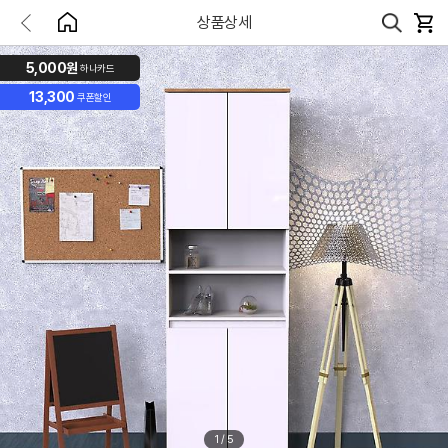
상품상세
5,000원
하나카드
13,300
쿠폰할인
1
/
5