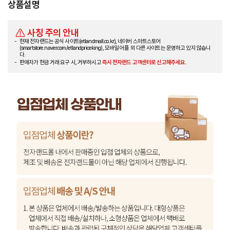
상품설명
사칭 주의 안내
현재 전자랜드는 공식 사이트(etlandmall.co.kr), 네이버 스마트스토어
(smartstore.naver.com/etlandpriceking), 모바일 어플 외 다른 사이트는 운영하고 있지 않습니
다.
판매자가 현금 거래 요구 시, 거부하시고
즉시 전자랜드 고객센터로 신고해주세요.