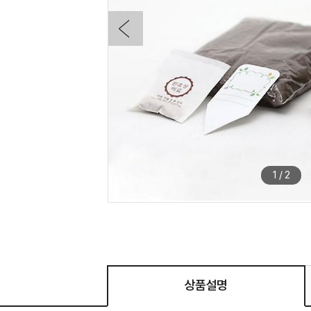
1
/
2
상품설명