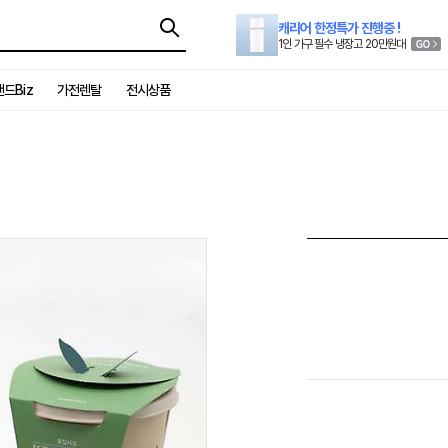
캐리어 한정특가 진행중 !
1인 가구 필수 냉장고 20만원대
드Biz
가전렌탈
전시상품