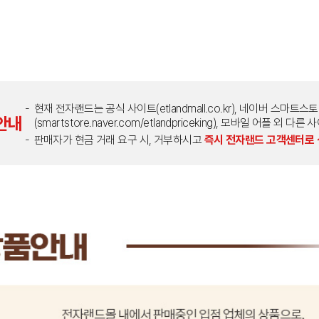
현재 전자랜드는 공식 사이트(etlandmall.co.kr), 네이버 스마트스
안내
(smartstore.naver.com/etlandpriceking), 모바일 어플 
판매자가 현금 거래 요구 시, 거부하시고
즉시 전자랜드 고객센터로