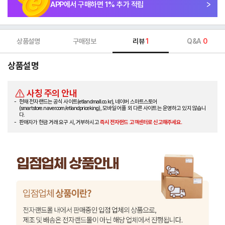
APP에서 구매하면
1
% 추가 적립
상품설명
구매정보
리뷰
1
Q&A
0
상품설명
사칭 주의 안내
현재 전자랜드는 공식 사이트(etlandmall.co.kr), 네이버 스마트스토어
(smartstore.naver.com/etlandpriceking), 모바일 어플 외 다른 사이트는 운영하고 있지 않습니
다.
판매자가 현금 거래 요구 시, 거부하시고
즉시 전자랜드 고객센터로 신고해주세요.