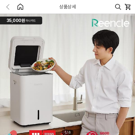
상품상세
35,000원
하나카드
1
/
6