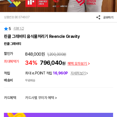
상품번호 B0374607
공유하기
리뷰
1
건
5
린클 그래비티 음식물처리기 Reencle Gravity
린클 그래비티
할인가
848,000
원
1,200,000
원
최대혜택가
34%
796,040
원
혜택 모두보기
적립
최대 e.POINT 적립
16,960P
자세히보기
배송비
무료배송
카드혜택
카드사별 무이자 혜택 >