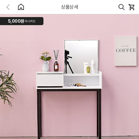
상품상세
5,000원
하나카드