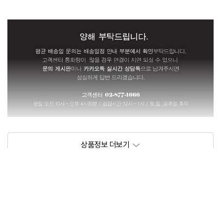
상품정보제공고시
모델명
아이앤 티어니 800 화장대 AP