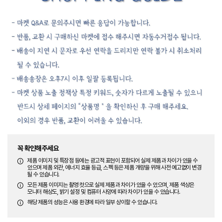
꼭 확인해주세요
제품 이미지 및 특장점 등에는 광고적 표현이 포함되어 실제 제품과 차이가 있을 수
있으며 제품 외관, 에너지 효율 등급, 스펙 등은 제품 개량을 위해 사전 예고없이 변경
될 수 있습니다.
모든 제품 이미지는 촬영 컷으로 실제 제품과 차이가 있을 수 있으며, 제품 색상은
모니터 해상도, 밝기 설정 및 컴퓨터 사양에 따라 차이가 있을 수 있습니다.
해당 제품의 성능은 사용 환경에 따라 일부 상이할 수 있습니다.