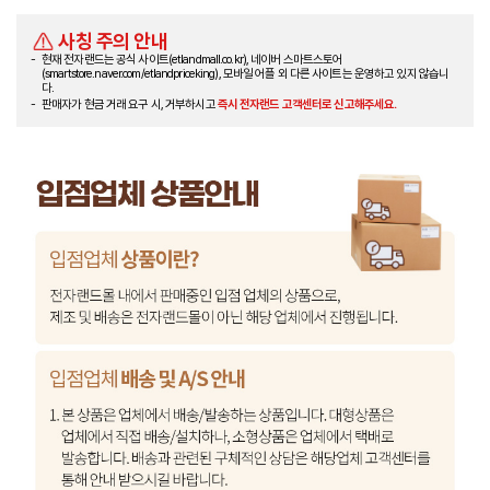
사칭 주의 안내
현재 전자랜드는 공식 사이트(etlandmall.co.kr), 네이버 스마트스토어
(smartstore.naver.com/etlandpriceking), 모바일 어플 외 다른 사이트는 운영하고 있지 않습니
다.
판매자가 현금 거래 요구 시, 거부하시고
즉시 전자랜드 고객센터로 신고해주세요.