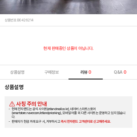
상품번호 B0426214
현재 판매중인 상품이 아닙니다.
상품설명
구매정보
리뷰
0
Q&A
0
상품설명
사칭 주의 안내
현재 전자랜드는 공식 사이트(etlandmall.co.kr), 네이버 스마트스토어
(smartstore.naver.com/etlandpriceking), 모바일 어플 외 다른 사이트는 운영하고 있지 않습니
다.
판매자가 현금 거래 요구 시, 거부하시고
즉시 전자랜드 고객센터로 신고해주세요.