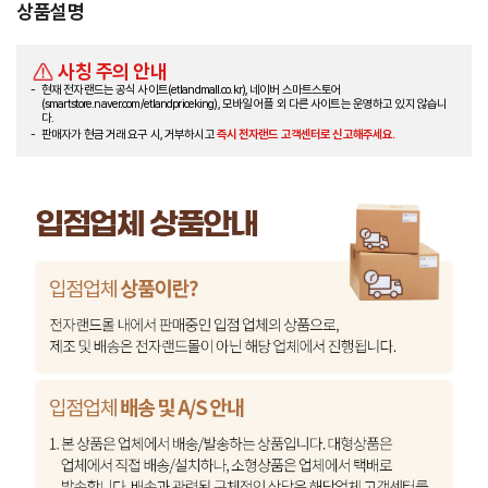
상품설명
사칭 주의 안내
현재 전자랜드는 공식 사이트(etlandmall.co.kr), 네이버 스마트스토어
(smartstore.naver.com/etlandpriceking), 모바일 어플 외 다른 사이트는 운영하고 있지 않습니
다.
판매자가 현금 거래 요구 시, 거부하시고
즉시 전자랜드 고객센터로 신고해주세요.