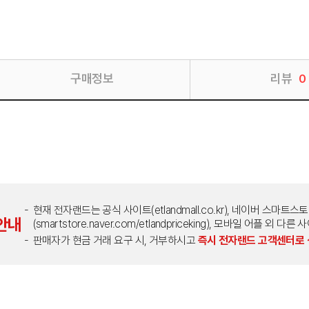
구매정보
리뷰
0
현재 전자랜드는 공식 사이트(etlandmall.co.kr), 네이버 스마트스
안내
(smartstore.naver.com/etlandpriceking), 모바일 어플 
판매자가 현금 거래 요구 시, 거부하시고
즉시 전자랜드 고객센터로