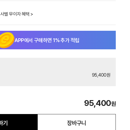
사별 무이자 혜택 >
APP에서 구매하면
1
% 추가 적립
95,400원
95,400
원
하기
장바구니