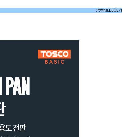
상품번호:E6CE71