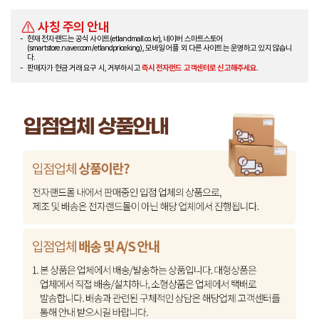
사칭 주의 안내
현재 전자랜드는 공식 사이트(etlandmall.co.kr), 네이버 스마트스토어
(smartstore.naver.com/etlandpriceking), 모바일 어플 외 다른 사이트는 운영하고 있지 않습니
다.
판매자가 현금 거래 요구 시, 거부하시고
즉시 전자랜드 고객센터로 신고해주세요.