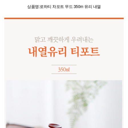
상품명:로하티 차포트 무드 350m 유리 내열