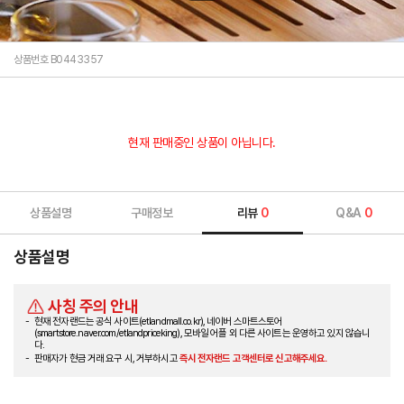
상품번호 B0443357
현재 판매중인 상품이 아닙니다.
상품설명
구매정보
리뷰
0
Q&A
0
상품설명
사칭 주의 안내
현재 전자랜드는 공식 사이트(etlandmall.co.kr), 네이버 스마트스토어
(smartstore.naver.com/etlandpriceking), 모바일 어플 외 다른 사이트는 운영하고 있지 않습니
다.
판매자가 현금 거래 요구 시, 거부하시고
즉시 전자랜드 고객센터로 신고해주세요.