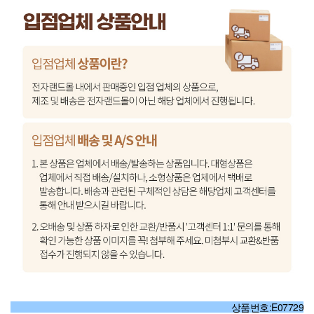
상품번호:E07729