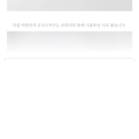
상품정보제공고시
모델명
n7105E07729
재질
상세정보별도표시
구성품
상세정보별도표시
크기/무게
상세정보별도표시