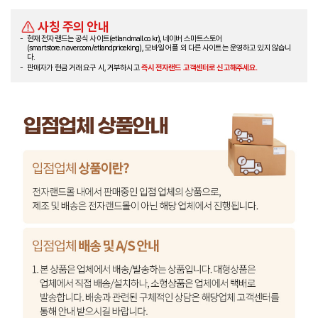
사칭 주의 안내
현재 전자랜드는 공식 사이트(etlandmall.co.kr), 네이버 스마트스토어
(smartstore.naver.com/etlandpriceking), 모바일 어플 외 다른 사이트는 운영하고 있지 않습니
다.
판매자가 현금 거래 요구 시, 거부하시고
즉시 전자랜드 고객센터로 신고해주세요.