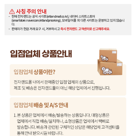
사칭 주의 안내
현재 전자랜드는 공식 사이트(etlandmall.co.kr), 네이버 스마트스토어
(smartstore.naver.com/etlandpriceking), 모바일 어플 외 다른 사이트는 운영하고 있지 않습니
다.
판매자가 현금 거래 요구 시, 거부하시고
즉시 전자랜드 고객센터로 신고해주세요.