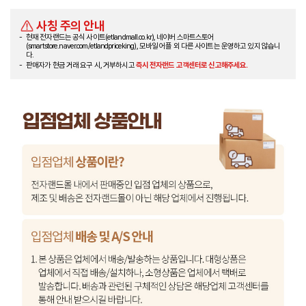
사칭 주의 안내
현재 전자랜드는 공식 사이트(etlandmall.co.kr), 네이버 스마트스토어
(smartstore.naver.com/etlandpriceking), 모바일 어플 외 다른 사이트는 운영하고 있지 않습니
다.
판매자가 현금 거래 요구 시, 거부하시고
즉시 전자랜드 고객센터로 신고해주세요.