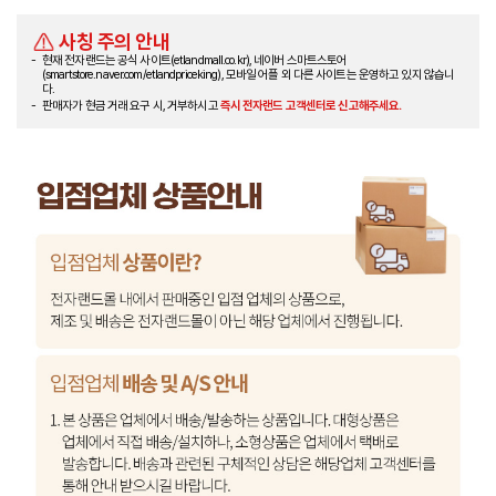
사칭 주의 안내
현재 전자랜드는 공식 사이트(etlandmall.co.kr), 네이버 스마트스토어
(smartstore.naver.com/etlandpriceking), 모바일 어플 외 다른 사이트는 운영하고 있지 않습니
다.
판매자가 현금 거래 요구 시, 거부하시고
즉시 전자랜드 고객센터로 신고해주세요.