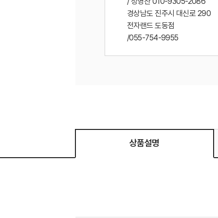
/ 정영찬 010-9305-2086
경상남도 진주시 대신로 290
전자랜드 도동점
/055-754-9955
상품설명