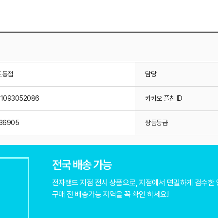
도동점
담당
01093052086
카카오 플친 ID
36905
상품등급
전국 배송 가능
전자랜드 지점 전시 상품으로, 지점에서 면밀하게 검수한
구매 전 배송가능 지역을 꼭 확인 하세요!