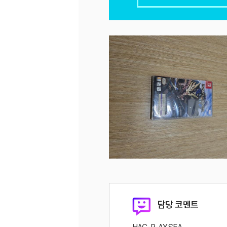
담당 코멘트