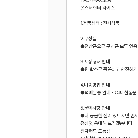
HAC-P-AXSEA
몬스터헌터 라이즈
1.제품상태 : 전시상품
2.구성품
●전상품으로 구성품 모두 있음
3.포장형태 안내
●원 박스로 꼼꼼하고 안전하게
4.배송방법 안내
●택배발송 안내 - CJ대한통운
5.문의사항 안내
●더 궁금한 점이 있으시면 언
정성껏 응대해 드리겠습니다
전자랜드 도동점