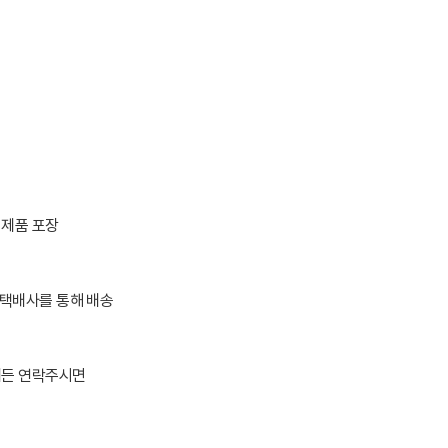
 제품 포장
 택배사를 통해 배송
제든 연락주시면