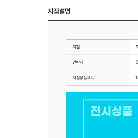
지점설명
지점
연락처
지점상품코드
1