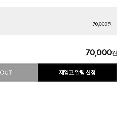
70,000원
70,000
원
 OUT
재입고 알림 신청