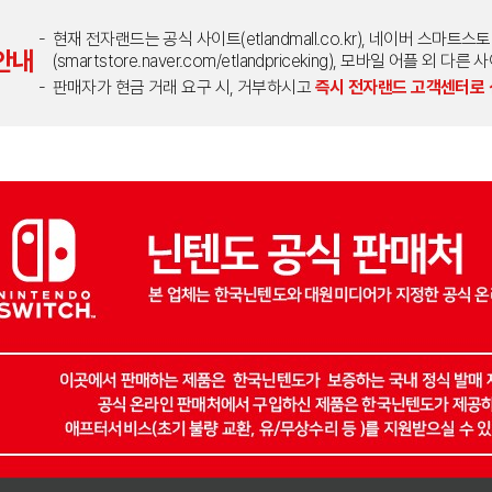
현재 전자랜드는 공식 사이트(etlandmall.co.kr), 네이버 스마트스
안내
(smartstore.naver.com/etlandpriceking), 모바일 어플 
판매자가 현금 거래 요구 시, 거부하시고
즉시 전자랜드 고객센터로