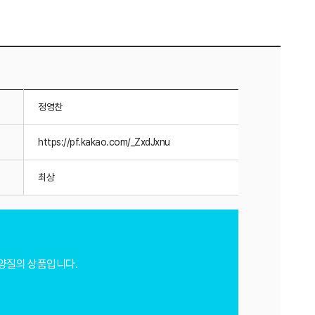
정영찬
https://pf.kakao.com/_ZxdJxnu
최상
 양질의 상품입니다.