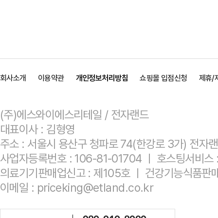
회사소개
이용약관
개인정보처리방침
쇼핑몰 입점신청
제휴/
(주)에스와이에스리테일 / 전자랜드
대표이사 : 김형영
주소 : 서울시 용산구 청파로 74(한강로 3가) 전자
사업자등록번호 : 106-81-01704 ㅣ 호스팅서비
의료기기판매업신고 : 제105호 ㅣ 건강기능식품판매
이메일 : priceking@etland.co.kr