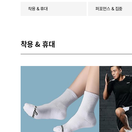
착용 & 휴대
퍼포먼스 & 집중
착용 & 휴대