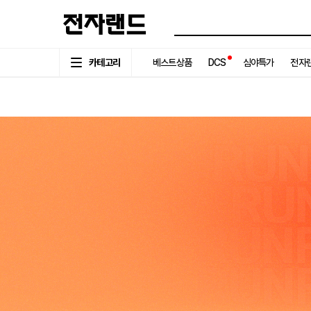
카테고리
베스트상품
DCS
심야특가
전자랜