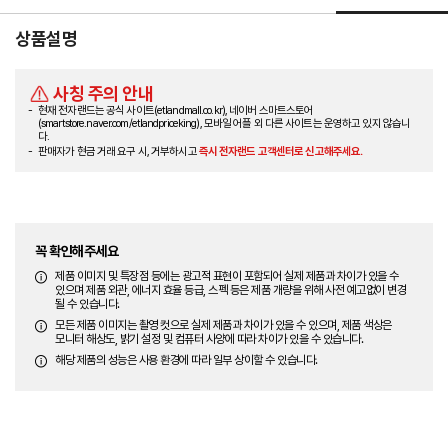
상품설명
사칭 주의 안내
현재 전자랜드는 공식 사이트(etlandmall.co.kr), 네이버 스마트스토어
(smartstore.naver.com/etlandpriceking), 모바일 어플 외 다른 사이트는 운영하고 있지 않습니
다.
판매자가 현금 거래 요구 시, 거부하시고
즉시 전자랜드 고객센터로 신고해주세요.
꼭 확인해주세요
제품 이미지 및 특장점 등에는 광고적 표현이 포함되어 실제 제품과 차이가 있을 수
있으며 제품 외관, 에너지 효율 등급, 스펙 등은 제품 개량을 위해 사전 예고없이 변경
될 수 있습니다.
모든 제품 이미지는 촬영 컷으로 실제 제품과 차이가 있을 수 있으며, 제품 색상은
모니터 해상도, 밝기 설정 및 컴퓨터 사양에 따라 차이가 있을 수 있습니다.
해당 제품의 성능은 사용 환경에 따라 일부 상이할 수 있습니다.