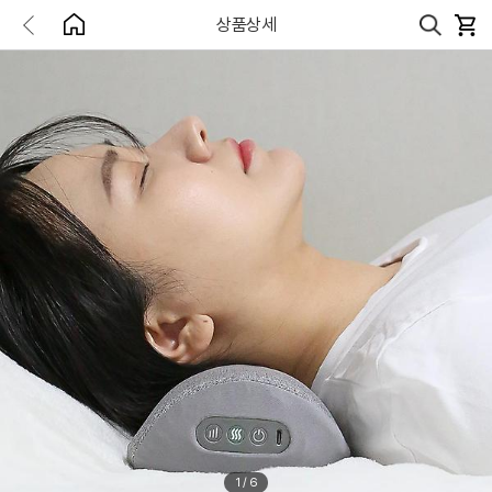
상품상세
1
/
6