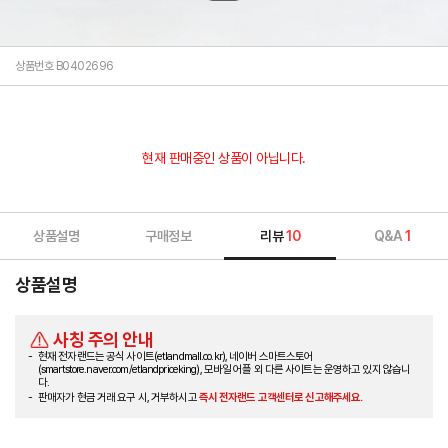
상품번호 B0402696
현재 판매중인 상품이 아닙니다.
상품설명
구매정보
리뷰
10
Q&A
1
상품설명
사칭 주의 안내
현재 전자랜드는 공식 사이트(etlandmall.co.kr), 네이버 스마트스토어
(smartstore.naver.com/etlandpriceking), 모바일 어플 외 다른 사이트는 운영하고 있지 않습니
다.
판매자가 현금 거래 요구 시, 거부하시고
즉시 전자랜드 고객센터로 신고해주세요.