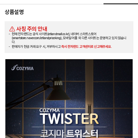
상품설명
사칭 주의 안내
현재 전자랜드는 공식 사이트(etlandmall.co.kr), 네이버 스마트스토어
(smartstore.naver.com/etlandpriceking), 모바일 어플 외 다른 사이트는 운영하고 있지 않습니
다.
판매자가 현금 거래 요구 시, 거부하시고
즉시 전자랜드 고객센터로 신고해주세요.