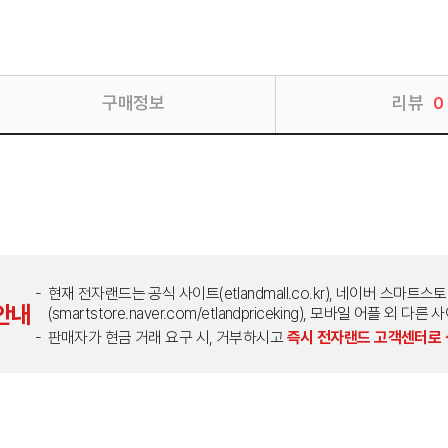
구매정보
리뷰
0
현재 전자랜드는 공식 사이트(etlandmall.co.kr), 네이버 스마트스
안내
(smartstore.naver.com/etlandpriceking), 모바일 어플 
판매자가 현금 거래 요구 시, 거부하시고
즉시 전자랜드 고객센터로