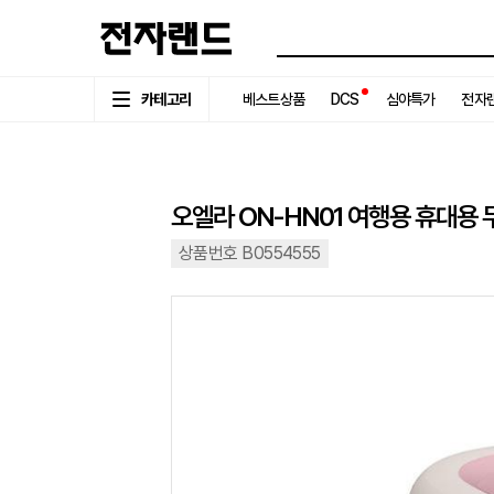
카테고리
베스트상품
DCS
심야특가
전자랜
오엘라 ON-HN01 여행용 휴대용
상품번호 B0554555