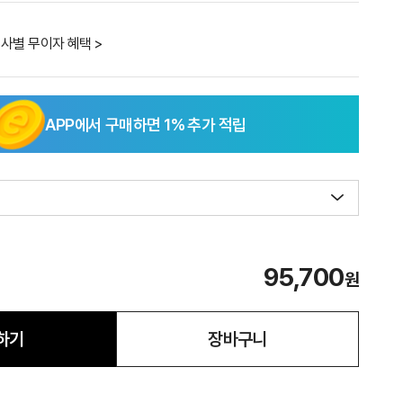
사별 무이자 혜택 >
APP에서 구매하면
1
% 추가 적립
95,700
원
하기
장바구니