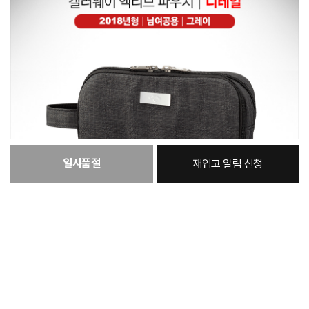
일시품절
재입고 알림 신청
:
본품
42,780원
총 상품 금액
42,780
원