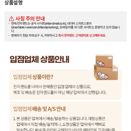
상품설명
사칭 주의 안내
현재 전자랜드는 공식 사이트(etlandmall.co.kr), 네이버 스마트스토어
(smartstore.naver.com/etlandpriceking), 모바일 어플 외 다른 사이트는 운영하고 있지 않습니
다.
판매자가 현금 거래 요구 시, 거부하시고
즉시 전자랜드 고객센터로 신고해주세요.