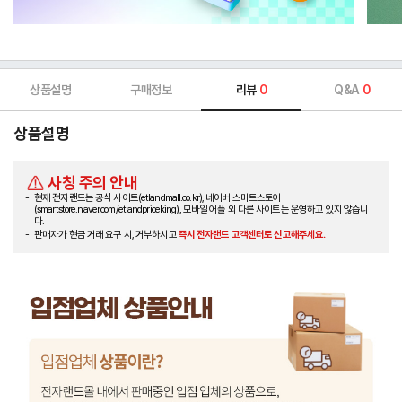
상품설명
구매정보
리뷰
0
Q&A
0
상품설명
사칭 주의 안내
현재 전자랜드는 공식 사이트(etlandmall.co.kr), 네이버 스마트스토어
(smartstore.naver.com/etlandpriceking), 모바일 어플 외 다른 사이트는 운영하고 있지 않습니
다.
판매자가 현금 거래 요구 시, 거부하시고
즉시 전자랜드 고객센터로 신고해주세요.