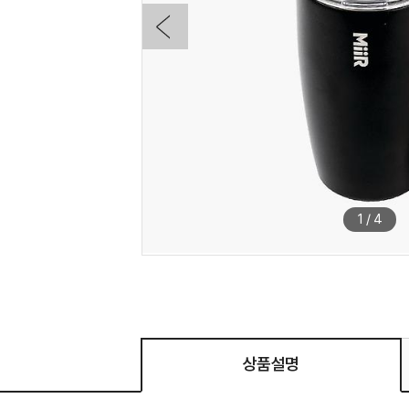
1
/
4
상품설명