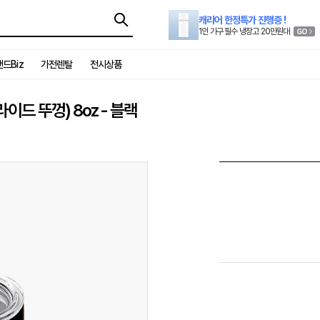
캐리어 한정특가 진행중 !
1인 가구 필수 냉장고 20만원대
드Biz
가전렌탈
전시상품
드 뚜껑) 8oz - 블랙