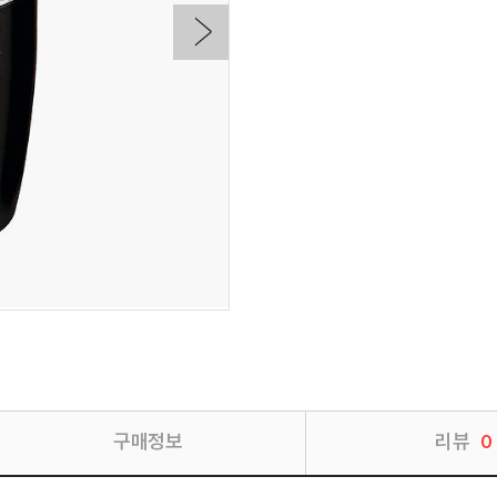
구매정보
리뷰
0