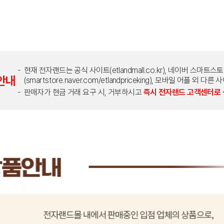
현재 전자랜드는 공식 사이트(etlandmall.co.kr), 네이버 스마트스
안내
(smartstore.naver.com/etlandpriceking), 모바일 어플 
판매자가 현금 거래 요구 시, 거부하시고
즉시 전자랜드 고객센터로