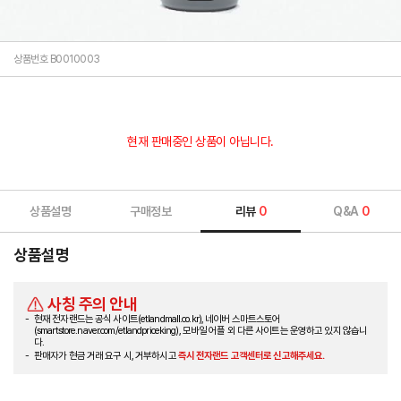
상품번호 B0010003
현재 판매중인 상품이 아닙니다.
상품설명
구매정보
리뷰
0
Q&A
0
상품설명
사칭 주의 안내
현재 전자랜드는 공식 사이트(etlandmall.co.kr), 네이버 스마트스토어
(smartstore.naver.com/etlandpriceking), 모바일 어플 외 다른 사이트는 운영하고 있지 않습니
다.
판매자가 현금 거래 요구 시, 거부하시고
즉시 전자랜드 고객센터로 신고해주세요.