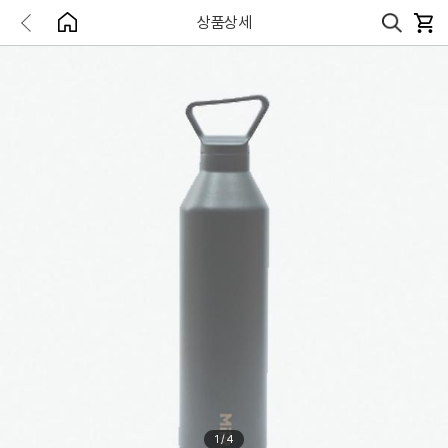
상품상세
1
/
4