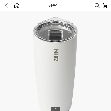
상품상세
1
/
4