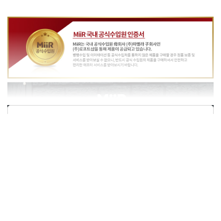
상품정보제공고시
모델명
상세페이지 참조
재질
상세페이지 참조
구성품
본품1개