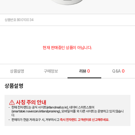
상품번호 B0010034
현재 판매중인 상품이 아닙니다.
상품설명
구매정보
리뷰
0
Q&A
0
상품설명
사칭 주의 안내
현재 전자랜드는 공식 사이트(etlandmall.co.kr), 네이버 스마트스토어
(smartstore.naver.com/etlandpriceking), 모바일 어플 외 다른 사이트는 운영하고 있지 않습니
다.
판매자가 현금 거래 요구 시, 거부하시고
즉시 전자랜드 고객센터로 신고해주세요.