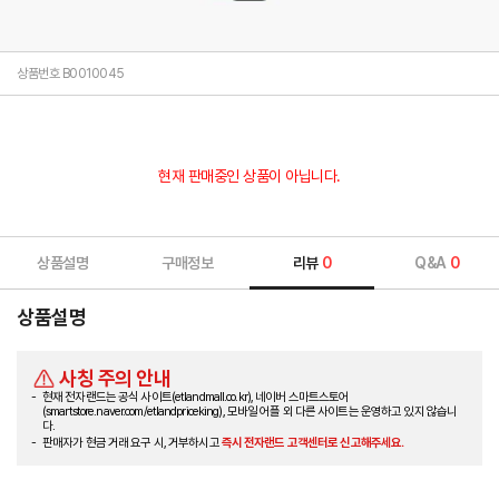
상품번호 B0010045
현재 판매중인 상품이 아닙니다.
상품설명
구매정보
리뷰
0
Q&A
0
상품설명
사칭 주의 안내
현재 전자랜드는 공식 사이트(etlandmall.co.kr), 네이버 스마트스토어
(smartstore.naver.com/etlandpriceking), 모바일 어플 외 다른 사이트는 운영하고 있지 않습니
다.
판매자가 현금 거래 요구 시, 거부하시고
즉시 전자랜드 고객센터로 신고해주세요.