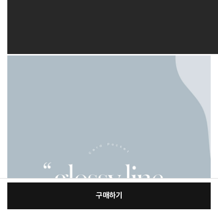
구매하기
[필수] 적용모델/색상