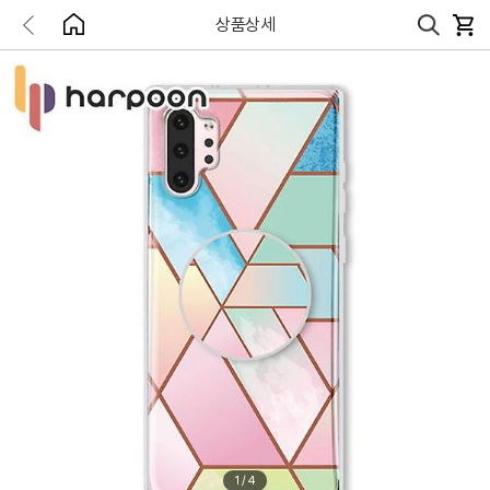
상품상세
1
/
4