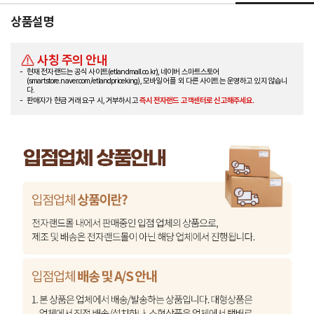
상품설명
사칭 주의 안내
현재 전자랜드는 공식 사이트(etlandmall.co.kr), 네이버 스마트스토어
(smartstore.naver.com/etlandpriceking), 모바일 어플 외 다른 사이트는 운영하고 있지 않습니
다.
판매자가 현금 거래 요구 시, 거부하시고
즉시 전자랜드 고객센터로 신고해주세요.