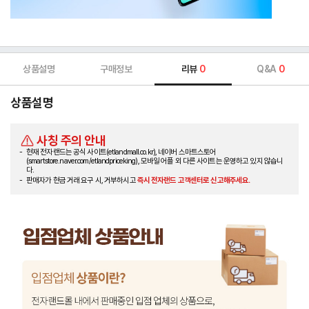
상품설명
구매정보
리뷰
0
Q&A
0
상품설명
사칭 주의 안내
현재 전자랜드는 공식 사이트(etlandmall.co.kr), 네이버 스마트스토어
(smartstore.naver.com/etlandpriceking), 모바일 어플 외 다른 사이트는 운영하고 있지 않습니
다.
판매자가 현금 거래 요구 시, 거부하시고
즉시 전자랜드 고객센터로 신고해주세요.