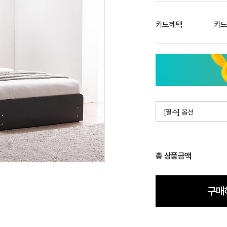
카드혜택
카드
[필수] 옵션
총 상품금액
구매