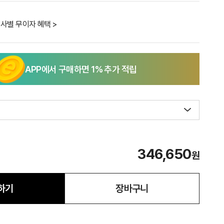
사별 무이자 혜택 >
APP에서 구매하면
1
% 추가 적립
346,650
원
하기
장바구니