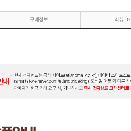
구매정보
리뷰
0
현재 전자랜드는 공식 사이트(etlandmall.co.kr), 네이버 스마트스
안내
(smartstore.naver.com/etlandpriceking), 모바일 어플 
판매자가 현금 거래 요구 시, 거부하시고
즉시 전자랜드 고객센터로