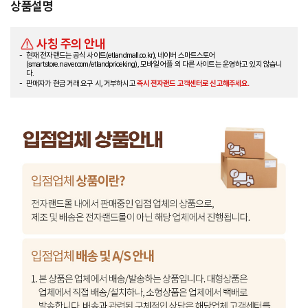
상품설명
사칭 주의 안내
현재 전자랜드는 공식 사이트(etlandmall.co.kr), 네이버 스마트스토어
(smartstore.naver.com/etlandpriceking), 모바일 어플 외 다른 사이트는 운영하고 있지 않습니
다.
판매자가 현금 거래 요구 시, 거부하시고
즉시 전자랜드 고객센터로 신고해주세요.