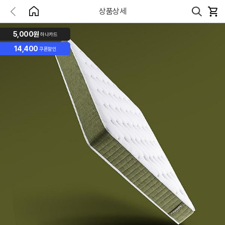
상품상세
5,000원
하나카드
14,400
쿠폰할인