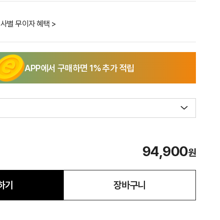
사별 무이자 혜택 >
APP에서 구매하면
1
% 추가 적립
94,900
원
하기
장바구니