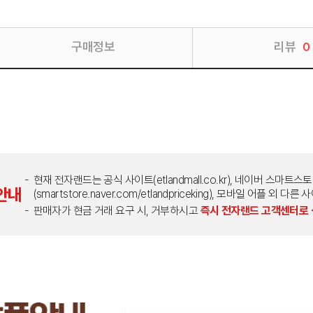
구매정보
리뷰
0
현재 전자랜드는 공식 사이트(etlandmall.co.kr), 네이버 스마트스
안내
(smartstore.naver.com/etlandpriceking), 모바일 어플 
판매자가 현금 거래 요구 시, 거부하시고
즉시 전자랜드 고객센터로