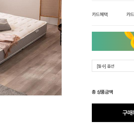
카드혜택
카드
[필수] 옵션
총 상품금액
구매