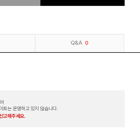
Q&A
0
토어
외 다른 사이트는 운영하고 있지 않습니다.
 신고해주세요.