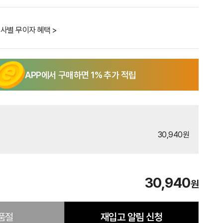
사별 무이자 혜택 >
APP에서 구매하면
1
% 추가 적립
30,940원
30,940
원
품절
재입고 알림 신청