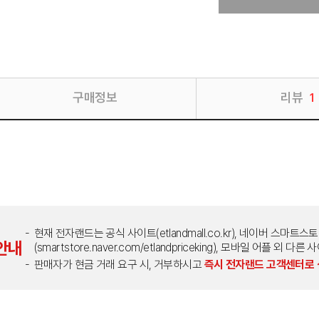
구매정보
리뷰
1
현재 전자랜드는 공식 사이트(etlandmall.co.kr), 네이버 스마트스
안내
(smartstore.naver.com/etlandpriceking), 모바일 어플 
판매자가 현금 거래 요구 시, 거부하시고
즉시 전자랜드 고객센터로