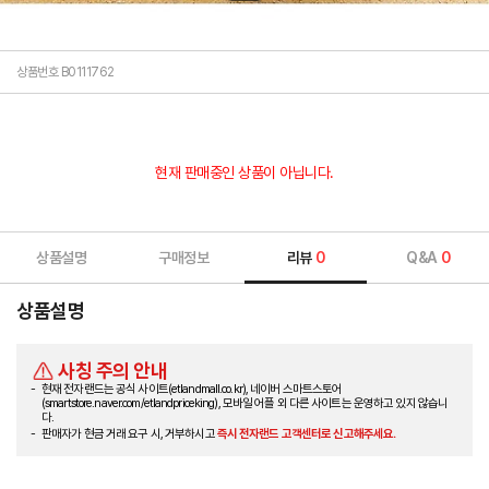
상품번호 B0111762
현재 판매중인 상품이 아닙니다.
상품설명
구매정보
리뷰
0
Q&A
0
상품설명
사칭 주의 안내
현재 전자랜드는 공식 사이트(etlandmall.co.kr), 네이버 스마트스토어
(smartstore.naver.com/etlandpriceking), 모바일 어플 외 다른 사이트는 운영하고 있지 않습니
다.
판매자가 현금 거래 요구 시, 거부하시고
즉시 전자랜드 고객센터로 신고해주세요.