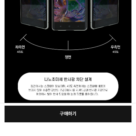
구매하기
[필수] 적용모델/색상
장