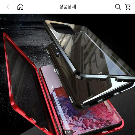
상품상세
1
/
4