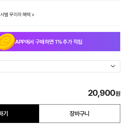
사별 무이자 혜택 >
APP에서 구매하면
1
% 추가 적립
20,900
원
하기
장바구니