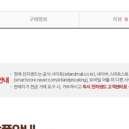
구매정보
리뷰
0
현재 전자랜드는 공식 사이트(etlandmall.co.kr), 네이버 스마트스
안내
(smartstore.naver.com/etlandpriceking), 모바일 어플 
판매자가 현금 거래 요구 시, 거부하시고
즉시 전자랜드 고객센터로