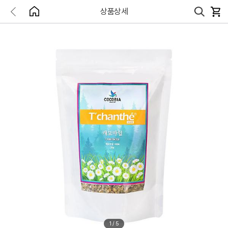
상품상세
1
/
5