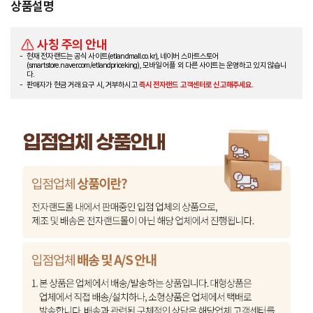
상품설명
사칭 주의 안내
현재 전자랜드는 공식 사이트(etlandmall.co.kr), 네이버 스마트스토어
(smartstore.naver.com/etlandpriceking), 모바일 어플 외 다른 사이트는 운영하고 있지 않습니
다.
판매자가 현금 거래 요구 시, 거부하시고
즉시 전자랜드 고객센터로 신고해주세요.