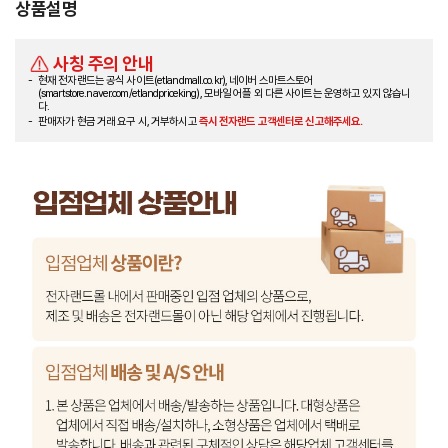
상품설명
사칭 주의 안내
현재 전자랜드는 공식 사이트(etlandmall.co.kr), 네이버 스마트스토어
(smartstore.naver.com/etlandpriceking), 모바일 어플 외 다른 사이트는 운영하고 있지 않습니
다.
판매자가 현금 거래 요구 시, 거부하시고
즉시 전자랜드 고객센터로 신고해주세요.