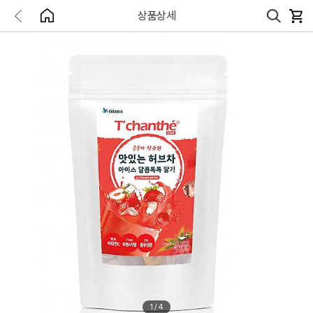
상품상세
1
/
4