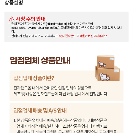
상품설명
사칭 주의 안내
현재 전자랜드는 공식 사이트(etlandmall.co.kr), 네이버 스마트스토어
(smartstore.naver.com/etlandpriceking), 모바일 어플 외 다른 사이트는 운영하고 있지 않습니
다.
판매자가 현금 거래 요구 시, 거부하시고
즉시 전자랜드 고객센터로 신고해주세요.