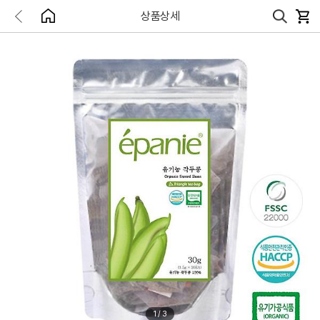
상품상세
1
/
3