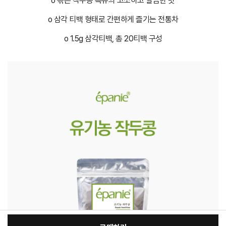
o 볶은 작두콩 특유의 고소하고 깔끔한 맛
o 삼각 티백 형태로 간편하게 즐기는 전통차
o 1.5g 삼각티백, 총 20티백 구성