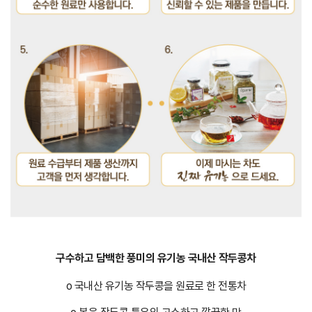
구수하고 담백한 풍미의 유기농 국내산 작두콩차
o 국내산 유기농 작두콩을 원료로 한 전통차