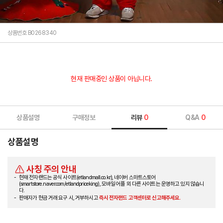
상품번호 B0268340
현재 판매중인 상품이 아닙니다.
상품설명
구매정보
리뷰
0
Q&A
0
상품설명
사칭 주의 안내
현재 전자랜드는 공식 사이트(etlandmall.co.kr), 네이버 스마트스토어
(smartstore.naver.com/etlandpriceking), 모바일 어플 외 다른 사이트는 운영하고 있지 않습니
다.
판매자가 현금 거래 요구 시, 거부하시고
즉시 전자랜드 고객센터로 신고해주세요.