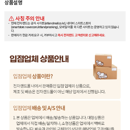
상품설명
사칭 주의 안내
현재 전자랜드는 공식 사이트(etlandmall.co.kr), 네이버 스마트스토어
(smartstore.naver.com/etlandpriceking), 모바일 어플 외 다른 사이트는 운영하고 있지 않습니
다.
판매자가 현금 거래 요구 시, 거부하시고
즉시 전자랜드 고객센터로 신고해주세요.