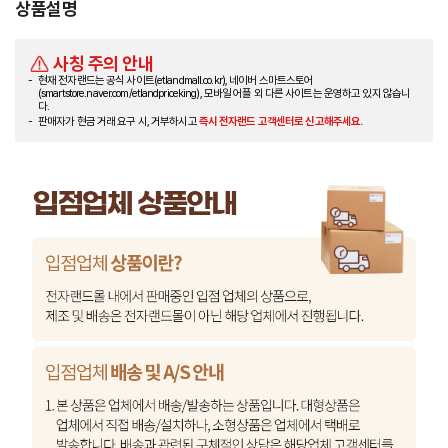
상품설명
사칭 주의 안내
현재 전자랜드는 공식 사이트(etlandmall.co.kr), 네이버 스마트스토어
(smartstore.naver.com/etlandpriceking), 모바일 어플 외 다른 사이트는 운영하고 있지 않습니
다.
판매자가 현금 거래 요구 시, 거부하시고
즉시 전자랜드 고객센터로 신고해주세요.