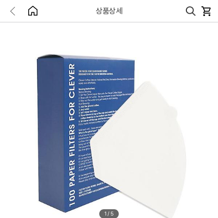
상품상세
1
/
5