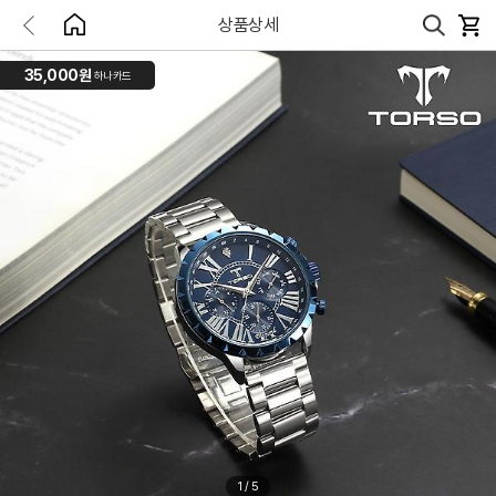
상품상세
35,000원
하나카드
1
/
5