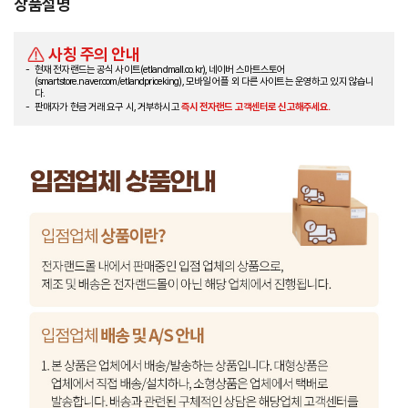
상품설명
사칭 주의 안내
현재 전자랜드는 공식 사이트(etlandmall.co.kr), 네이버 스마트스토어
(smartstore.naver.com/etlandpriceking), 모바일 어플 외 다른 사이트는 운영하고 있지 않습니
다.
판매자가 현금 거래 요구 시, 거부하시고
즉시 전자랜드 고객센터로 신고해주세요.